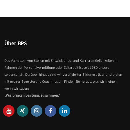
Über BPS
Das Vermitteln von Stellen mit Entwicklungs- und Karrieremöglichkeiten im
Rahmen der Personalvermittlung oder Zeitarbeit ist seit 1980 unsere
Leidenschaft. Darüber hinaus sind wir zertifizierter Bildungsträger und bieten
mit großer Begeisterung Coachings an. Finden Sie heraus, was wir meinen,
wenn wir sagen:
„Wir bringen Leistung. Zusammen.“