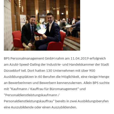
BPS Personalmanagement GmbH nahm am 11.04.2019 erfolgreich
am Azubi-Speed-Dating der Industrie- und Handelskammer der Stadt
Düsseldorf teil. Dort hatten 130 Unternehmen mit über 900
Ausbildungsplätzen in 60 Berufen die Möglichkeit, eine riesige Menge
an Bewerberinnen und Bewerbern kennenzulernen. Allein BPS suchte
mit "Kaufmann / Kauffrau für Büromanagement" und
"Personaldienstleistungskaufmann /
Personaldienstleistungskauffrau" bereits in zwei Ausbildungsberufen
eine Auszubildende oder einen Auszubildenden.