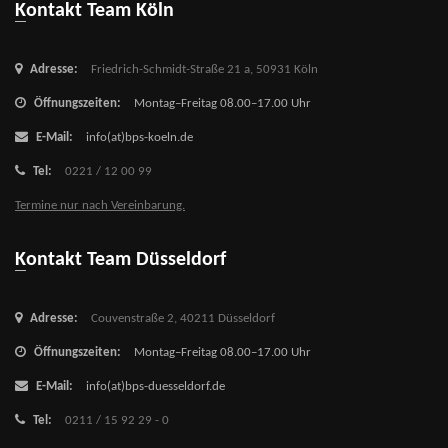
Kontakt Team Köln
Adresse:
Friedrich-Schmidt-Straße 21 a,
50931 Köln
Öffnungszeiten:
Montag–Freitag 08.00–17.00 Uhr
E-Mail:
info(at)bps-koeln.de
Tel:
0221 / 12 00 99
Termine nur nach Vereinbarung.
Kontakt Team Düsseldorf
Adresse:
Couvenstraße 2,
40211 Düsseldorf
Öffnungszeiten:
Montag–Freitag 08.00–17.00 Uhr
E-Mail:
info(at)bps-duesseldorf.de
Tel:
0211 / 15 92 29 - 0