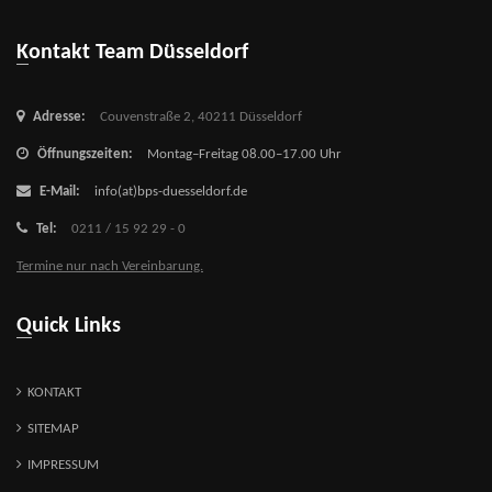
Kontakt Team Düsseldorf
Adresse:
Couvenstraße 2,
40211 Düsseldorf
Öffnungszeiten:
Montag–Freitag 08.00–17.00 Uhr
E-Mail:
info(at)bps-duesseldorf.de
Tel:
0211 / 15 92 29 - 0
Termine nur nach Vereinbarung.
Quick Links
KONTAKT
SITEMAP
IMPRESSUM