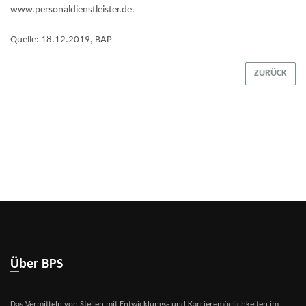
www.personaldienstleister.de.
Quelle: 18.12.2019, BAP
ZURÜCK
Über BPS
Das Vermitteln von Stellen mit Entwicklungs- und Karrieremöglichkeiten im