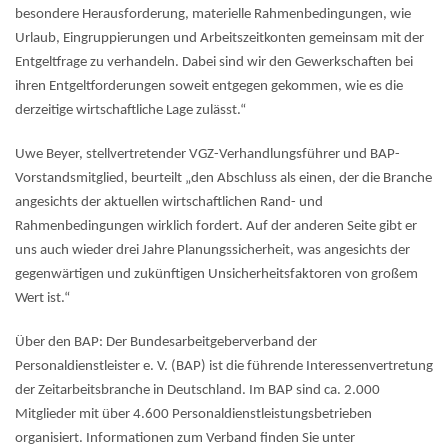
besondere Herausforderung, materielle Rahmenbedingungen, wie
Urlaub, Eingruppierungen und Arbeitszeitkonten gemeinsam mit der
Entgeltfrage zu verhandeln. Dabei sind wir den Gewerkschaften bei
ihren Entgeltforderungen soweit entgegen gekommen, wie es die
derzeitige wirtschaftliche Lage zulässt.“
Uwe Beyer, stellvertretender VGZ-Verhandlungsführer und BAP-
Vorstandsmitglied, beurteilt „den Abschluss als einen, der die Branche
angesichts der aktuellen wirtschaftlichen Rand- und
Rahmenbedingungen wirklich fordert. Auf der anderen Seite gibt er
uns auch wieder drei Jahre Planungssicherheit, was angesichts der
gegenwärtigen und zukünftigen Unsicherheitsfaktoren von großem
Wert ist.“
Über den BAP: Der Bundesarbeitgeberverband der
Personaldienstleister e. V. (BAP) ist die führende Interessenvertretung
der Zeitarbeitsbranche in Deutschland. Im BAP sind ca. 2.000
Mitglieder mit über 4.600 Personaldienstleistungsbetrieben
organisiert. Informationen zum Verband finden Sie unter