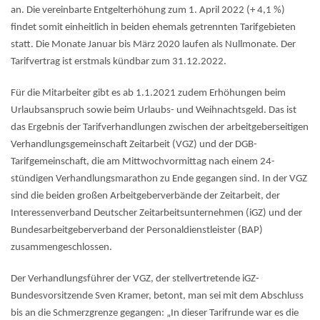
an. Die vereinbarte Entgelterhöhung zum 1. April 2022 (+ 4,1 %)
findet somit einheitlich in beiden ehemals getrennten Tarifgebieten
statt. Die Monate Januar bis März 2020 laufen als Nullmonate. Der
Tarifvertrag ist erstmals kündbar zum 31.12.2022.
Für die Mitarbeiter gibt es ab 1.1.2021 zudem Erhöhungen beim
Urlaubsanspruch sowie beim Urlaubs- und Weihnachtsgeld. Das ist
das Ergebnis der Tarifverhandlungen zwischen der arbeitgeberseitigen
Verhandlungsgemeinschaft Zeitarbeit (VGZ) und der DGB-
Tarifgemeinschaft, die am Mittwochvormittag nach einem 24-
stündigen Verhandlungsmarathon zu Ende gegangen sind. In der VGZ
sind die beiden großen Arbeitgeberverbände der Zeitarbeit, der
Interessenverband Deutscher Zeitarbeitsunternehmen (iGZ) und der
Bundesarbeitgeberverband der Personaldienstleister (BAP)
zusammengeschlossen.
Der Verhandlungsführer der VGZ, der stellvertretende iGZ-
Bundesvorsitzende Sven Kramer, betont, man sei mit dem Abschluss
bis an die Schmerzgrenze gegangen: „In dieser Tarifrunde war es die