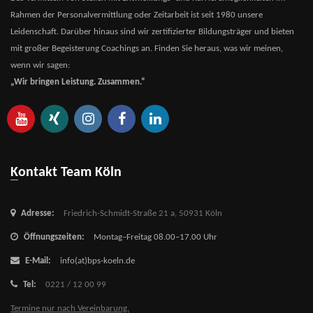
Rahmen der Personalvermittlung oder Zeitarbeit ist seit 1980 unsere
Leidenschaft. Darüber hinaus sind wir zertifizierter Bildungsträger und bieten
mit großer Begeisterung Coachings an. Finden Sie heraus, was wir meinen,
wenn wir sagen:
„Wir bringen Leistung. Zusammen.“
Kontakt Team Köln
Adresse:
Friedrich-Schmidt-Straße 21 a,
50931 Köln
Öffnungszeiten:
Montag–Freitag 08.00–17.00 Uhr
E-Mail:
info(at)bps-koeln.de
Tel:
0221 / 12 00 99
Termine nur nach Vereinbarung.