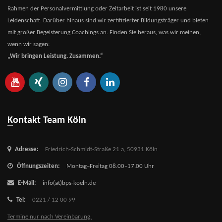
Rahmen der Personalvermittlung oder Zeitarbeit ist seit 1980 unsere
Leidenschaft. Darüber hinaus sind wir zertifizierter Bildungsträger und bieten
mit großer Begeisterung Coachings an. Finden Sie heraus, was wir meinen,
wenn wir sagen:
„Wir bringen Leistung. Zusammen.“
Kontakt Team Köln
Adresse:
Friedrich-Schmidt-Straße 21 a,
50931 Köln
Öffnungszeiten:
Montag–Freitag 08.00–17.00 Uhr
E-Mail:
info(at)bps-koeln.de
Tel:
0221 / 12 00 99
Termine nur nach Vereinbarung.