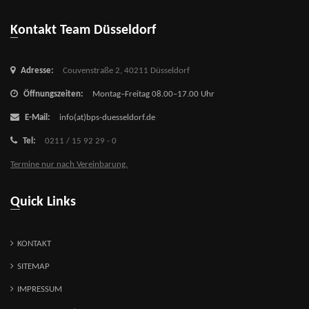
Kontakt Team Düsseldorf
Adresse:
Couvenstraße 2,
40211 Düsseldorf
Öffnungszeiten:
Montag–Freitag 08.00–17.00 Uhr
E-Mail:
info(at)bps-duesseldorf.de
Tel:
0211 / 15 92 29 - 0
Termine nur nach Vereinbarung.
Quick Links
KONTAKT
SITEMAP
IMPRESSUM