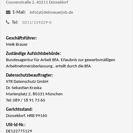
Couvenstraße 2, 40211 Düsseldorf
E-Mail:
info(at)deinneuerjob.de
Tel:
0211/159229-0
Geschäftsführer:
Meik Brauer
Zuständige Aufsichtsbehörde:
Bundesagentur für Arbeit BfA. Erlaubnis zur gewerbsmäßigen
Arbeitnehmerüberlassung , erteilt durch die BfA
Datenschutzbeauftragter:
IITR Datenschutz GmbH
Dr. Sebastian Kraska
Marienplatz 2, 80331 München
Tel: 089 / 18 91 73 60
Gerichtsstand:
Düsseldorf, HRB 99160
USt-Id-Nr.:
DE122775129