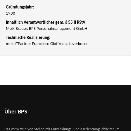
Gründungsjahr:
1980
Inhaltlich Verantwortlicher gem. § 55 II RStV:
Meik Brauer, BPS Personalmanagement GmbH
Technische Realisierung:
meinITPartner Francesco Gioffreda, Leverkusen
Über BPS
Das Vermitteln von Stellen mit Entwicklungs- und Karrieremöglichkeiten im