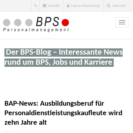
Kontakt
Express-Bewerbung
Jobsuche
Toggle
naviga
Der BPS-Blog – Interessante News
rund um BPS, Jobs und Karriere
BAP-News: Ausbildungsberuf für
Personaldienstleistungskaufleute wird
zehn Jahre alt