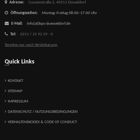
Adresse:
Couvenstraße 2,
40211 Düsseldorf
Öffnungszeiten:
Montag–Freitag 08.00–17.00 Uhr
E-Mail:
info(at)bps-duesseldorf.de
Tel:
0211 / 15 92 29 - 0
Termine nur nach Vereinbarung.
Quick Links
KONTAKT
SITEMAP
IMPRESSUM
DATENSCHUTZ / NUTZUNGSBEDINGUNGEN
VERHALTENSKODEX & CODE OF CONDUCT