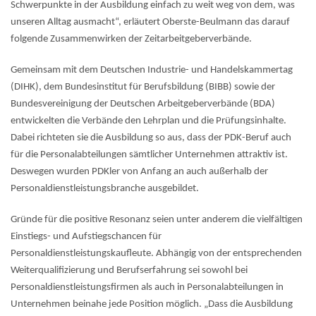
Schwerpunkte in der Ausbildung einfach zu weit weg von dem, was
unseren Alltag ausmacht“, erläutert Oberste-Beulmann das darauf
folgende Zusammenwirken der Zeitarbeitgeberverbände.
Gemeinsam mit dem Deutschen Industrie- und Handelskammertag
(DIHK), dem Bundesinstitut für Berufsbildung (BIBB) sowie der
Bundesvereinigung der Deutschen Arbeitgeberverbände (BDA)
entwickelten die Verbände den Lehrplan und die Prüfungsinhalte.
Dabei richteten sie die Ausbildung so aus, dass der PDK-Beruf auch
für die Personalabteilungen sämtlicher Unternehmen attraktiv ist.
Deswegen wurden PDKler von Anfang an auch außerhalb der
Personaldienstleistungsbranche ausgebildet.
Gründe für die positive Resonanz seien unter anderem die vielfältigen
Einstiegs- und Aufstiegschancen für
Personaldienstleistungskaufleute. Abhängig von der entsprechenden
Weiterqualifizierung und Berufserfahrung sei sowohl bei
Personaldienstleistungsfirmen als auch in Personalabteilungen in
Unternehmen beinahe jede Position möglich. „Dass die Ausbildung