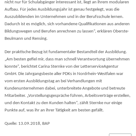
nicht nur für Schulabgänger interessant ist, liegt an ihrem modularen
Aufbau. Für jedes Ausbildungsjahr ist genau festgelegt, was die
Auszubildenden im Unternehmen und in der Berufsschule lernen.
Dadurch ist es möglich, sich vorhandene Qualifikationen aus anderen
Bildungswegen und Berufen anrechnen zu lassen“, erklären Oberste-
Beulmann und Rensing.
Der praktische Bezug ist fundamentaler Bestandteil der Ausbildung.
„Am besten gefiel mir, dass man schnell Verantwortung übernehmen
konnte“, berichtet Carina Sternke von der LetterserviceAgentur
GmbH. Die Jahrgangsbeste aller PDKs in Nordrhein-Westfalen war
vom ersten Ausbildungstag an bei Verhandlungen mit
Kundenunternehmen dabei, unterbreitete Angebote und betreute
Mitarbeiter. „Vorstellungsgespräche führen, Arbeitsverträge erstellen,
und den Kontakt zu den Kunden halten“, zählt Sternke nur einige
Punkte auf, was ihr an ihrer Tätigkeit am besten gefällt.
Quelle: 13.09.2018, BAP