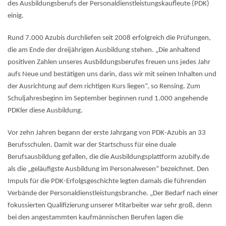
des Ausbildungsberufs der Personaldienstleistungskaufleute (PDK)
einig.
Rund 7.000 Azubis durchliefen seit 2008 erfolgreich die Prüfungen,
die am Ende der dreijährigen Ausbildung stehen. „Die anhaltend
positiven Zahlen unseres Ausbildungsberufes freuen uns jedes Jahr
aufs Neue und bestätigen uns darin, dass wir mit seinen Inhalten und
der Ausrichtung auf dem richtigen Kurs liegen“, so Rensing. Zum
Schuljahresbeginn im September beginnen rund 1.000 angehende
PDKler diese Ausbildung.
Vor zehn Jahren begann der erste Jahrgang von PDK-Azubis an 33
Berufsschulen. Damit war der Startschuss für eine duale
Berufsausbildung gefallen, die die Ausbildungsplattform azubify.de
als die „geläufigste Ausbildung im Personalwesen“ bezeichnet. Den
Impuls für die PDK-Erfolgsgeschichte legten damals die führenden
Verbände der Personaldienstleistungsbranche. „Der Bedarf nach einer
fokussierten Qualifizierung unserer Mitarbeiter war sehr groß, denn
bei den angestammten kaufmännischen Berufen lagen die