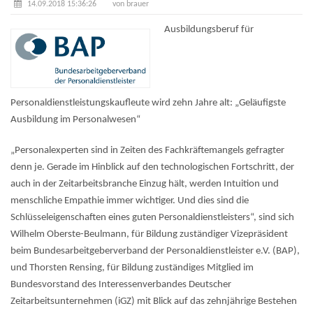
14.09.2018 15:36:26
von brauer
Ausbildungsberuf für
Personaldienstleistungskaufleute wird zehn Jahre alt: „Geläufigste
Ausbildung im Personalwesen“
„Personalexperten sind in Zeiten des Fachkräftemangels gefragter
denn je. Gerade im Hinblick auf den technologischen Fortschritt, der
auch in der Zeitarbeitsbranche Einzug hält, werden Intuition und
menschliche Empathie immer wichtiger. Und dies sind die
Schlüsseleigenschaften eines guten Personaldienstleisters“, sind sich
Wilhelm Oberste-Beulmann, für Bildung zuständiger Vizepräsident
beim Bundesarbeitgeberverband der Personaldienstleister e.V. (BAP),
und Thorsten Rensing, für Bildung zuständiges Mitglied im
Bundesvorstand des Interessenverbandes Deutscher
Zeitarbeitsunternehmen (iGZ) mit Blick auf das zehnjährige Bestehen