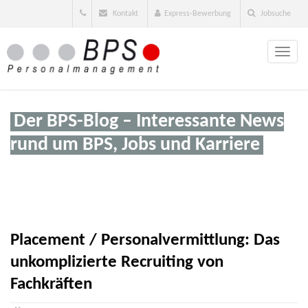
Kontakt
Express-Bewerbung
Jobsuche
Toggle
naviga
Der BPS-Blog – Interessante News
rund um BPS, Jobs und Karriere
Placement / Personalvermittlung: Das
unkomplizierte Recruiting von
Fachkräften