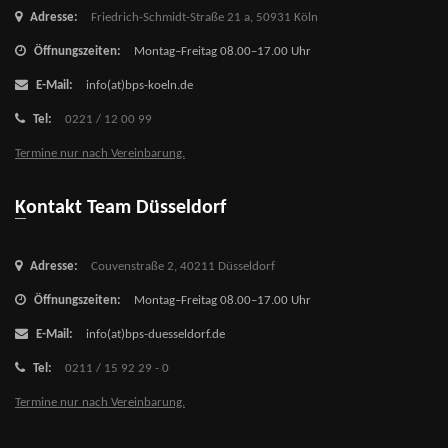
Adresse:
Friedrich-Schmidt-Straße 21 a,
50931 Köln
Öffnungszeiten:
Montag–Freitag 08.00–17.00 Uhr
E-Mail:
info(at)bps-koeln.de
Tel:
0221 / 12 00 99
Termine nur nach Vereinbarung.
Kontakt Team Düsseldorf
Adresse:
Couvenstraße 2,
40211 Düsseldorf
Öffnungszeiten:
Montag–Freitag 08.00–17.00 Uhr
E-Mail:
info(at)bps-duesseldorf.de
Tel:
0211 / 15 92 29 - 0
Termine nur nach Vereinbarung.