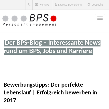
Kontakt
Express-Bewerbung
Jobsuche
Toggle
naviga
Der BPS-Blog – Interessante News
rund um BPS, Jobs und Karriere
Bewerbungstipps: Der perfekte
Lebenslauf | Erfolgreich bewerben in
2017