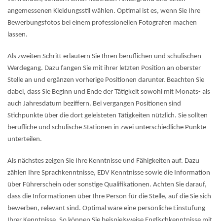
angemessenen Kleidungsstil wählen. Optimal ist es, wenn Sie Ihre
Bewerbungsfotos bei einem professionellen Fotografen machen
lassen.
Als zweiten Schritt erläutern Sie Ihren beruflichen und schulischen
Werdegang. Dazu fangen Sie mit ihrer letzten Position an oberster
Stelle an und ergänzen vorherige Positionen darunter. Beachten Sie
dabei, dass Sie Beginn und Ende der Tätigkeit sowohl mit Monats- als
auch Jahresdatum beziffern. Bei vergangen Positionen sind
Stichpunkte über die dort geleisteten Tätigkeiten nützlich. Sie sollten
berufliche und schulische Stationen in zwei unterschiedliche Punkte
unterteilen.
Als nächstes zeigen Sie Ihre Kenntnisse und Fähigkeiten auf. Dazu
zählen Ihre Sprachkenntnisse, EDV Kenntnisse sowie die Information
über Führerschein oder sonstige Qualifikationen. Achten Sie darauf,
dass die Informationen über Ihre Person für die Stelle, auf die Sie sich
bewerben, relevant sind. Optimal wäre eine persönliche Einstufung
Ihrer Kenntnisse. So können Sie beispielsweise Englischkenntnisse mit