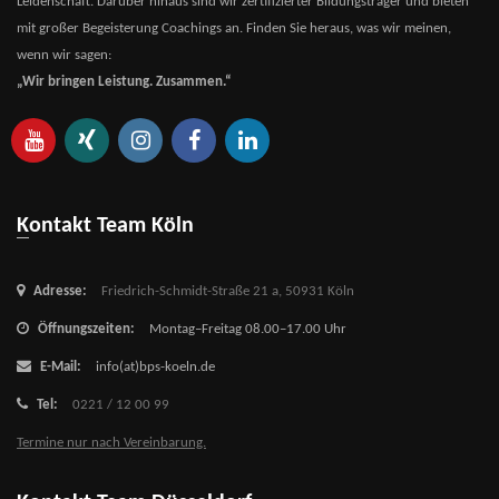
Leidenschaft. Darüber hinaus sind wir zertifizierter Bildungsträger und bieten
mit großer Begeisterung Coachings an. Finden Sie heraus, was wir meinen,
wenn wir sagen:
„Wir bringen Leistung. Zusammen.“
Kontakt Team Köln
Adresse:
Friedrich-Schmidt-Straße 21 a,
50931 Köln
Öffnungszeiten:
Montag–Freitag 08.00–17.00 Uhr
E-Mail:
info(at)bps-koeln.de
Tel:
0221 / 12 00 99
Termine nur nach Vereinbarung.