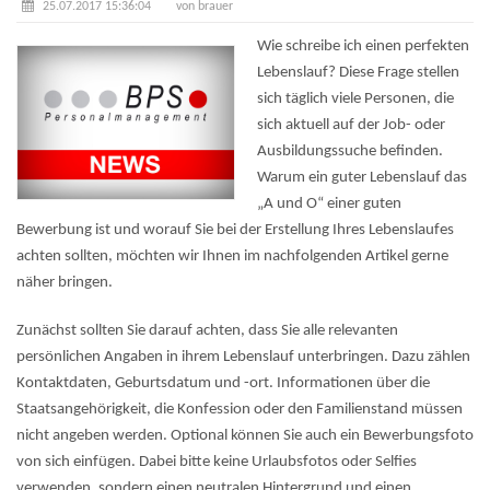
25.07.2017 15:36:04
von brauer
Wie schreibe ich einen perfekten
Lebenslauf? Diese Frage stellen
sich täglich viele Personen, die
sich aktuell auf der Job- oder
Ausbildungssuche befinden.
Warum ein guter Lebenslauf das
„A und O“ einer guten
Bewerbung ist und worauf Sie bei der Erstellung Ihres Lebenslaufes
achten sollten, möchten wir Ihnen im nachfolgenden Artikel gerne
näher bringen.
Zunächst sollten Sie darauf achten, dass Sie alle relevanten
persönlichen Angaben in ihrem Lebenslauf unterbringen. Dazu zählen
Kontaktdaten, Geburtsdatum und -ort. Informationen über die
Staatsangehörigkeit, die Konfession oder den Familienstand müssen
nicht angeben werden. Optional können Sie auch ein Bewerbungsfoto
von sich einfügen. Dabei bitte keine Urlaubsfotos oder Selfies
verwenden, sondern einen neutralen Hintergrund und einen