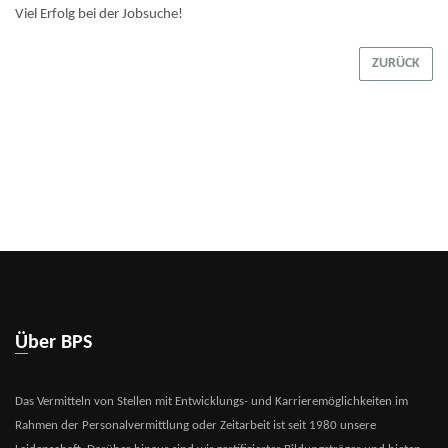
Viel Erfolg bei der Jobsuche!
ZURÜCK
Über BPS
Das Vermitteln von Stellen mit Entwicklungs- und Karrieremöglichkeiten im
Rahmen der Personalvermittlung oder Zeitarbeit ist seit 1980 unsere