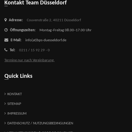
Kontakt Team Düsseldorf
Adresse:
Couvenstraße 2,
40211 Düsseldorf
Öffnungszeiten:
Montag–Freitag 08.00–17.00 Uhr
E-Mail:
info(at)bps-duesseldorf.de
Tel:
0211 / 15 92 29 - 0
Termine nur nach Vereinbarung.
Quick Links
KONTAKT
SITEMAP
IMPRESSUM
DATENSCHUTZ / NUTZUNGSBEDINGUNGEN