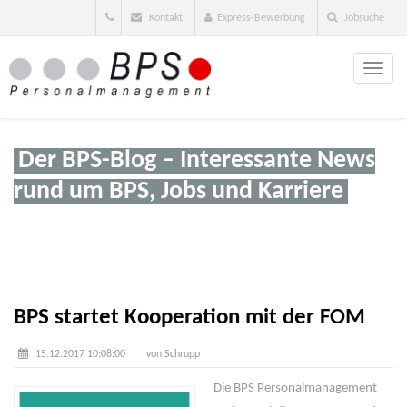
Kontakt
Express-Bewerbung
Jobsuche
Toggle
naviga
Der BPS-Blog – Interessante News
rund um BPS, Jobs und Karriere
BPS startet Kooperation mit der FOM
15.12.2017 10:08:00
von Schrupp
Die BPS Personalmanagement