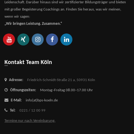
Leidenschaft. Darüber hinaus sind wir zertifizierter Bildungsträger und bieten
mit großer Begeisterung Coachings an. Finden Sie heraus, was wir meinen,
wenn wir sagen:
„Wir bringen Leistung. Zusammen.“
Kontakt Team Köln
Adresse:
Friedrich-Schmidt-Straße 21 a,
50931 Köln
Öffnungszeiten:
Montag–Freitag 08.00–17.00 Uhr
E-Mail:
info(at)bps-koeln.de
Tel:
0221 / 12 00 99
Termine nur nach Vereinbarung.