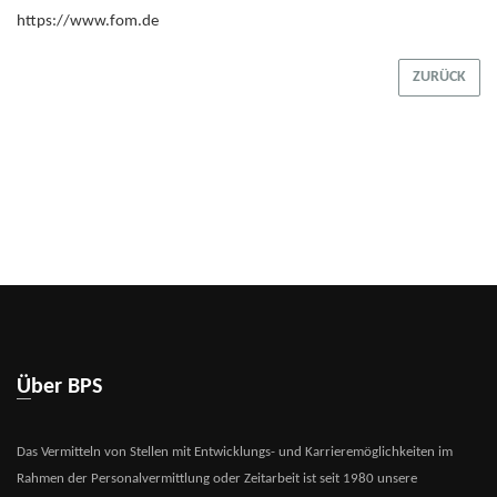
https://www.fom.de
ZURÜCK
Über BPS
Das Vermitteln von Stellen mit Entwicklungs- und Karrieremöglichkeiten im
Rahmen der Personalvermittlung oder Zeitarbeit ist seit 1980 unsere