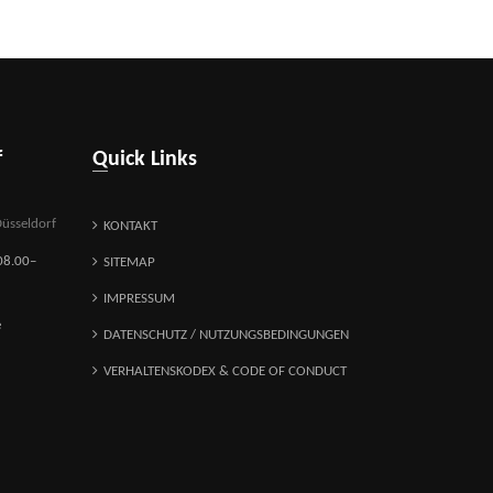
f
Quick Links
üsseldorf
KONTAKT
08.00–
SITEMAP
IMPRESSUM
e
DATENSCHUTZ / NUTZUNGSBEDINGUNGEN
VERHALTENSKODEX & CODE OF CONDUCT