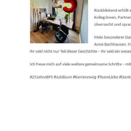
Rückblickend erfüllt
Kolleg:innen, Partne
überrascht und sprac
Mein besonderer Dank
Anne Bachhausen, Nic
Ihr seid nicht nur Teil dieser Geschichte – Ihr seid ein we
Ich freue mich auf viele weitere gemeinsame Schritte –
mit
#25JahreBPS #Jubiläum #Karriereweg #TeamLiebe #Dank