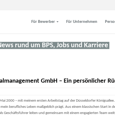
Für Bewerber
Für Unternehmen
Perso
News rund um BPS, Jobs und Karriere
nalmanagement GmbH – Ein persönlicher Rü
 Mai 2000
– mit meinem ersten Arbeitstag auf der Düsseldorfer Königsallee. 
e mein berufliches Leben maßgeblich prägt. Aus einem klassischen Start in 
 als Geschäftsführer leiten und gemeinsam mit einem engagierten Team weit