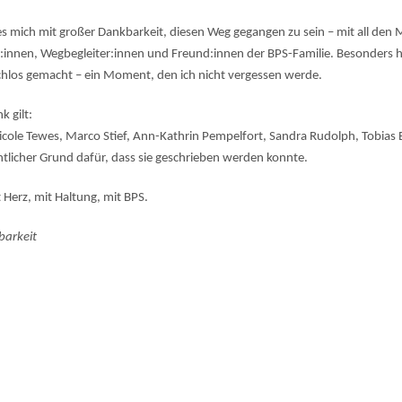
 es mich mit großer Dankbarkeit, diesen Weg gegangen zu sein – mit all den
r:innen, Wegbegleiter:innen und Freund:innen der BPS-Familie. Besonders 
hlos gemacht – ein Moment, den ich nicht vergessen werde.
 gilt:
ole Tewes, Marco Stief, Ann-Kathrin Pempelfort, Sandra Rudolph, Tobias Bee
sentlicher Grund dafür, dass sie geschrieben werden konnte.
 Herz, mit Haltung, mit BPS
.
barkeit