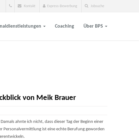
Kontakt
Express-Bewerbung
Jobsuche
naldienstleistungen
Coaching
Über BPS
ckblick von Meik Brauer
Damals ahnte ich nicht, dass dieser Tag der Beginn einer
der Personalvermittlung ist eine echte Berufung geworden
erentwickeln.