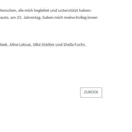
 Menschen, die mich begleitet und unterstützt haben:
heute, am 25. Jahrestag, haben mich meine Kolleg:innen
k, Aline Laloue, Silke Städter und Sheila Fuchs.
ZURÜCK