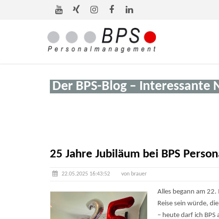
Der BPS-Blog – Interessante 
25 Jahre Jubiläum bei BPS Perso
22.05.2025 16:43:52
von brauer
Alles begann am 22.
Reise sein würde, di
– heute darf ich BPS