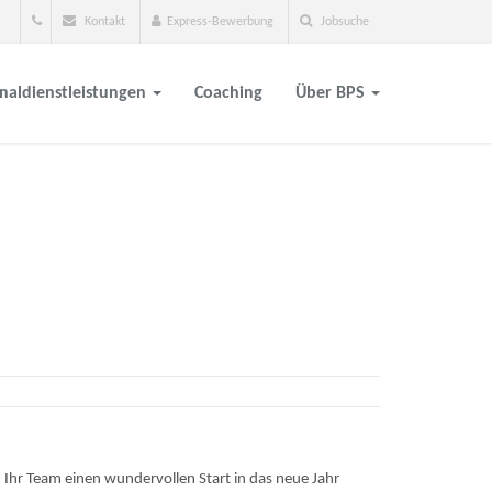
Kontakt
Express-Bewerbung
Jobsuche
naldienstleistungen
Coaching
Über BPS
 Ihr Team einen wundervollen Start in das neue Jahr