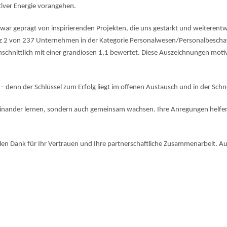
tiver Energie vorangehen.
war geprägt von inspirierenden Projekten, die uns gestärkt und weiterent
tz 2 von 237 Unternehmen in der Kategorie Personalwesen/Personalbeschaf
schnittlich mit einer grandiosen 1,1 bewertet. Diese Auszeichnungen motiv
 denn der Schlüssel zum Erfolg liegt im offenen Austausch und in der Schnel
einander lernen, sondern auch gemeinsam wachsen. Ihre Anregungen helfen u
en Dank für Ihr Vertrauen und Ihre partnerschaftliche Zusammenarbeit. Auf 