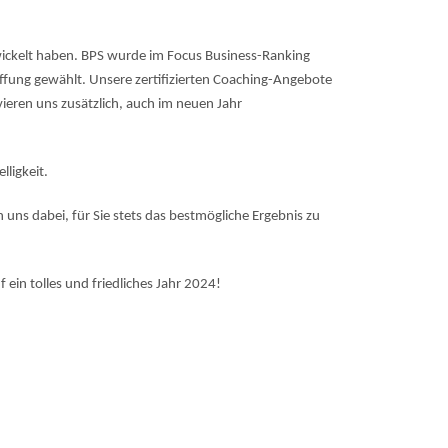
wickelt haben. BPS wurde im Focus Business-Ranking
fung gewählt. Unsere zertifizierten Coaching-Angebote
ieren uns zusätzlich, auch im neuen Jahr
ligkeit.
ns dabei, für Sie stets das bestmögliche Ergebnis zu
ein tolles und friedliches Jahr 2024!