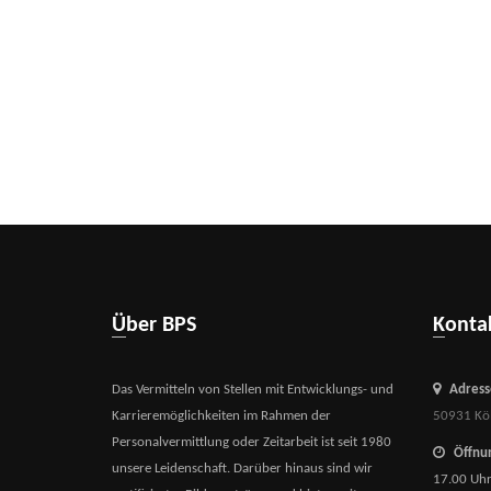
Über BPS
Kont
Das Vermitteln von Stellen mit Entwicklungs- und
Adress
Karrieremöglichkeiten im Rahmen der
50931 Kö
Personalvermittlung oder Zeitarbeit ist seit 1980
Öffnun
unsere Leidenschaft. Darüber hinaus sind wir
17.00 Uh