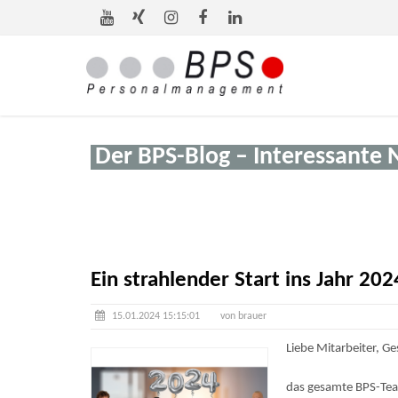
Der BPS-Blog – Interessante 
Ein strahlender Start ins Jahr 20
15.01.2024 15:15:01
von brauer
Liebe Mitarbeiter, G
das gesamte BPS-Team