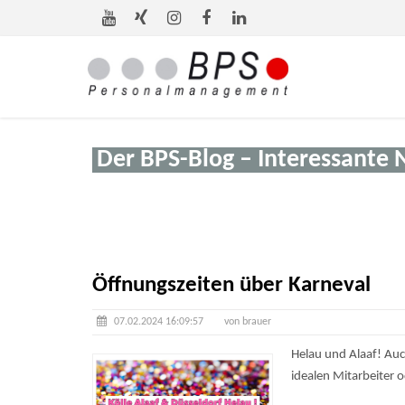
Der BPS-Blog – Interessante 
Öffnungszeiten über Karneval
07.02.2024 16:09:57
von brauer
Helau und Alaaf! Au
idealen Mitarbeiter 