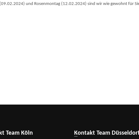
 (09.02.2024) und Rosenmontag (12.02.2024) sind wir wie gewohnt für Sie
akt Team Köln
Kontakt Team Düsseldor