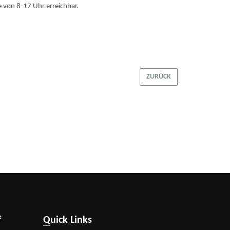
 von 8-17 Uhr erreichbar.
ZURÜCK
f
Quick Links