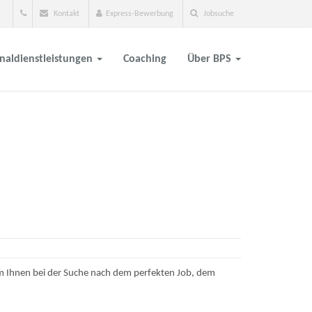
Kontakt
Express-Bewerbung
Jobsuche
naldienstleistungen
Coaching
Über BPS
m Ihnen bei der Suche nach dem perfekten Job, dem