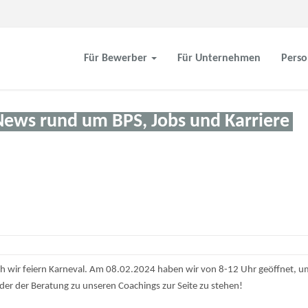
Für Bewerber
Für Unternehmen
Perso
News rund um BPS, Jobs und Karriere
ch wir feiern Karneval. Am 08.02.2024 haben wir von 8-12 Uhr geöffnet, u
oder der Beratung zu unseren Coachings zur Seite zu stehen!