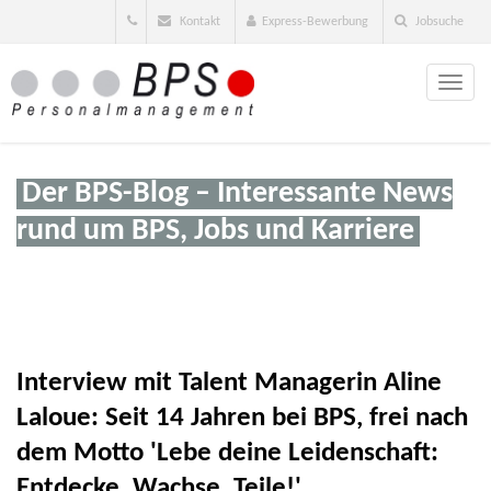
Kontakt
Express-Bewerbung
Jobsuche
Toggle
naviga
Der BPS-Blog – Interessante News
rund um BPS, Jobs und Karriere
Interview mit Talent Managerin Aline
Laloue: Seit 14 Jahren bei BPS, frei nach
dem Motto 'Lebe deine Leidenschaft:
Entdecke, Wachse, Teile!'