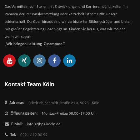
Das Vermitteln von Stellen mit Entwicklungs- und Karrieremöglichkeiten im
Rahmen der Personalvermittlung oder Zeitarbeit ist seit 1980 unsere
Leidenschaft. Darüber hinaus sind wir zertifizierter Bildungsträger und bieten
mit großer Begeisterung Coachings an. Finden Sie heraus, was wir meinen,
wenn wir sagen:
„Wir bringen Leistung. Zusammen.“
Kontakt Team Köln
Adresse:
Friedrich-Schmidt-Straße 21 a,
50931 Köln
Öffnungszeiten:
Montag–Freitag 08.00–17.00 Uhr
E-Mail:
info(at)bps-koeln.de
Tel:
0221 / 12 00 99