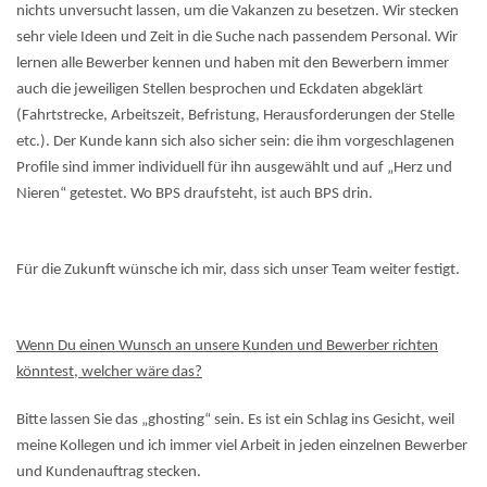
nichts unversucht lassen, um die Vakanzen zu besetzen. Wir stecken
sehr viele Ideen und Zeit in die Suche nach passendem Personal. Wir
lernen alle Bewerber kennen und haben mit den Bewerbern immer
auch die jeweiligen Stellen besprochen und Eckdaten abgeklärt
(Fahrtstrecke, Arbeitszeit, Befristung, Herausforderungen der Stelle
etc.). Der Kunde kann sich also sicher sein: die ihm vorgeschlagenen
Profile sind immer individuell für ihn ausgewählt und auf „Herz und
Nieren“ getestet. Wo BPS draufsteht, ist auch BPS drin.
Für die Zukunft wünsche ich mir, dass sich unser Team weiter festigt.
Wenn Du einen Wunsch an unsere Kunden und Bewerber richten
könntest, welcher wäre das?
Bitte lassen Sie das „ghosting“ sein. Es ist ein Schlag ins Gesicht, weil
meine Kollegen und ich immer viel Arbeit in jeden einzelnen Bewerber
und Kundenauftrag stecken.