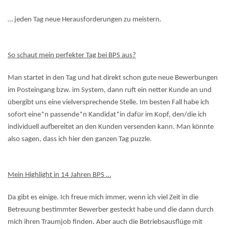
… jeden Tag neue Herausforderungen zu meistern.
So schaut mein perfekter Tag bei BPS aus?
Man startet in den Tag und hat direkt schon gute neue Bewerbungen
im Posteingang bzw. im System, dann ruft ein netter Kunde an und
übergibt uns eine vielversprechende Stelle. Im besten Fall habe ich
sofort eine*n passende*n Kandidat*in dafür im Kopf, den/die ich
individuell aufbereitet an den Kunden versenden kann. Man könnte
also sagen, dass ich hier den ganzen Tag puzzle.
Mein Highlight in 14 Jahren BPS …
Da gibt es einige. Ich freue mich immer, wenn ich viel Zeit in die
Betreuung bestimmter Bewerber gesteckt habe und die dann durch
mich ihren Traumjob finden. Aber auch die Betriebsausflüge mit