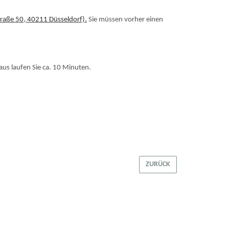
traße 50, 40211 Düsseldorf).
Sie müssen vorher einen
aus laufen Sie ca. 10 Minuten.
ZURÜCK