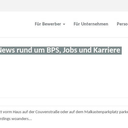
Für Bewerber
Für Unternehmen
Perso
News rund um BPS, Jobs und Karriere
kt vorm Haus auf der Couvenstraße oder auf dem Malkastenparkplatz parken -
erdings woanders...