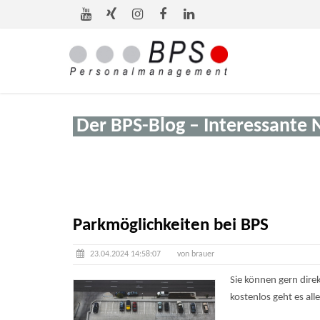
Der BPS-Blog – Interessante 
Parkmöglichkeiten bei BPS
23.04.2024 14:58:07
von brauer
Sie können gern dire
kostenlos geht es all