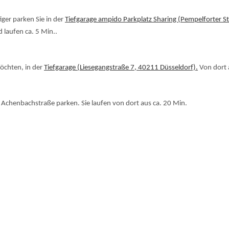
iger parken Sie in der
Tiefgarage ampido Parkplatz Sharing (Pempelforter S
 laufen ca. 5 Min..
möchten, in der
Tiefgarage (Liesegangstraße 7, 40211 Düsseldorf).
Von dort 
 Achenbachstraße parken. Sie laufen von dort aus ca. 20 Min.