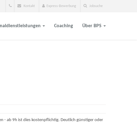
Kontakt
Express-Bewerbung
Jobsuche
naldienstleistungen
Coaching
Über BPS
 ab 9h ist dies kostenpflichtig. Deutlich günstiger oder