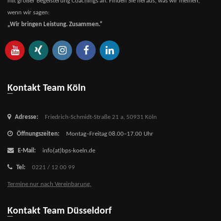
mit großer Begeisterung Coachings an. Finden Sie heraus, was wir meinen,
wenn wir sagen:
„Wir bringen Leistung. Zusammen.“
Kontakt Team Köln
Adresse:
Friedrich-Schmidt-Straße 21 a,
50931 Köln
Öffnungszeiten:
Montag–Freitag 08.00–17.00 Uhr
E-Mail:
info(at)bps-koeln.de
Tel:
0221 / 12 00 99
Termine nur nach Vereinbarung.
Kontakt Team Düsseldorf