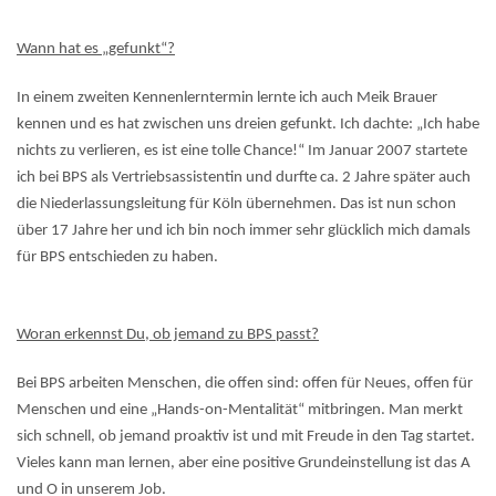
Wann hat es „gefunkt“?
In einem zweiten Kennenlerntermin lernte ich auch Meik Brauer
kennen und es hat zwischen uns dreien gefunkt. Ich dachte: „Ich habe
nichts zu verlieren, es ist eine tolle Chance!“ Im Januar 2007 startete
ich bei BPS als Vertriebsassistentin und durfte ca. 2 Jahre später auch
die Niederlassungsleitung für Köln übernehmen. Das ist nun schon
über 17 Jahre her und ich bin noch immer sehr glücklich mich damals
für BPS entschieden zu haben.
Woran erkennst Du, ob jemand zu BPS passt?
Bei BPS arbeiten Menschen, die offen sind: offen für Neues, offen für
Menschen und eine „Hands-on-Mentalität“ mitbringen. Man merkt
sich schnell, ob jemand proaktiv ist und mit Freude in den Tag startet.
Vieles kann man lernen, aber eine positive Grundeinstellung ist das A
und O in unserem Job.