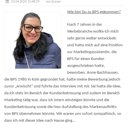
23.04.2024 15:48:29
von brauer
Wie bist Du zu BPS gekommen?
Nach 7 Jahren in der
Werbebranche wollte ich mich
sehr gerne weiter entwickeln
und hatte mich auf eine Position
zur Marketingassistentin, die
BPS für einen Kunden
ausgeschrieben hatte,
beworben. Anne Bachhausen,
die BPS 1980 in Köln gegründet hat, hatte meine Bewerbung jedoch
zuvor „erwischt“ und führte das Interview mit mir. Sie hatte die Idee,
da ich stets im Bereich der Kundenbetreuung und zudem im Bereich
Marketing tätig war, dass ich intern einsteigen könnte und die
Kundenbetreuung sowie die Neu-Aufstellung des Markenauftritts
von BPS übernehmen könnte. Wir waren uns sofort sympathisch, so
dass ich mit dieser Idee nach Hause ging…