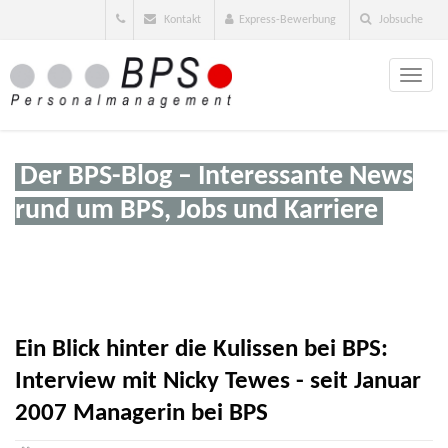
Kontakt
Express-Bewerbung
Jobsuche
Toggle
naviga
Der BPS-Blog – Interessante News
rund um BPS, Jobs und Karriere
Ein Blick hinter die Kulissen bei BPS:
Interview mit Nicky Tewes - seit Januar
2007 Managerin bei BPS