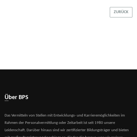
ZURÜCK
Über BPS
Das Vermitteln von Stellen mit Entwicklungs- und Karrieremöglichkeiten im
Rahmen der Personalvermittlung oder Zeitarbeit ist seit 1980 unsere
Leidenschaft. Darüber hinaus sind wir zertifizierter Bildungsträger und bieten