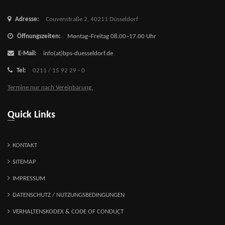
Adresse:
Couvenstraße 2,
40211 Düsseldorf
Öffnungszeiten:
Montag–Freitag 08.00–17.00 Uhr
E-Mail:
info(at)bps-duesseldorf.de
Tel:
0211 / 15 92 29 - 0
Termine nur nach Vereinbarung.
Quick Links
KONTAKT
SITEMAP
IMPRESSUM
DATENSCHUTZ / NUTZUNGSBEDINGUNGEN
VERHALTENSKODEX & CODE OF CONDUCT