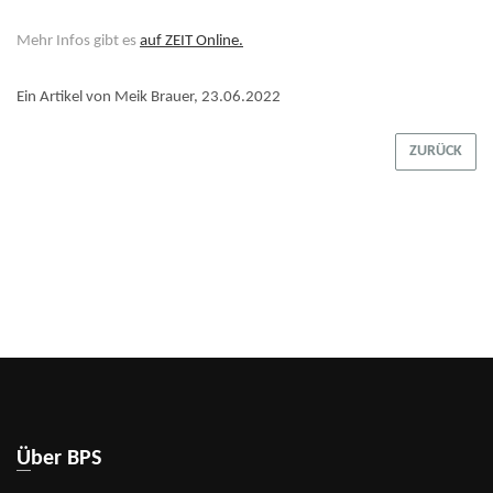
Mehr Infos gibt es
auf ZEIT Online.
Ein Artikel von Meik Brauer, 23.06.2022
ZURÜCK
Über BPS