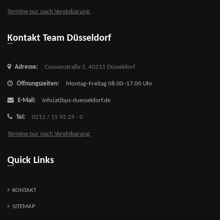
Termine nur nach Vereinbarung.
Kontakt Team Düsseldorf
Adresse:
Couvenstraße 2,
40211 Düsseldorf
Öffnungszeiten:
Montag–Freitag 08.00–17.00 Uhr
E-Mail:
info(at)bps-duesseldorf.de
Tel:
0211 / 15 92 29 - 0
Termine nur nach Vereinbarung.
Quick Links
KONTAKT
SITEMAP