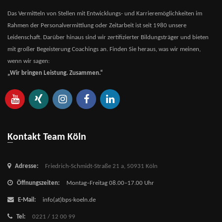
Das Vermitteln von Stellen mit Entwicklungs- und Karrieremöglichkeiten im
Rahmen der Personalvermittlung oder Zeitarbeit ist seit 1980 unsere
Leidenschaft. Darüber hinaus sind wir zertifizierter Bildungsträger und bieten
mit großer Begeisterung Coachings an. Finden Sie heraus, was wir meinen,
wenn wir sagen:
„Wir bringen Leistung. Zusammen.“
Kontakt Team Köln
Adresse:
Friedrich-Schmidt-Straße 21 a,
50931 Köln
Öffnungszeiten:
Montag–Freitag 08.00–17.00 Uhr
E-Mail:
info(at)bps-koeln.de
Tel:
0221 / 12 00 99