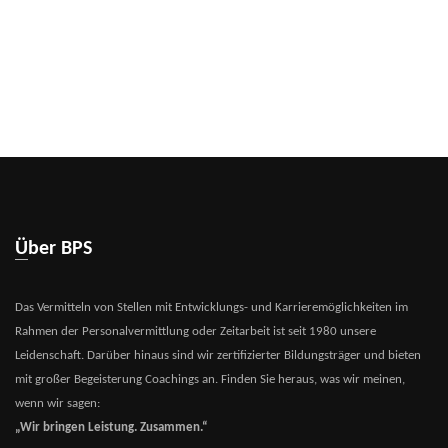
Über BPS
Das Vermitteln von Stellen mit Entwicklungs- und Karrieremöglichkeiten im
Rahmen der Personalvermittlung oder Zeitarbeit ist seit 1980 unsere
Leidenschaft. Darüber hinaus sind wir zertifizierter Bildungsträger und bieten
mit großer Begeisterung Coachings an. Finden Sie heraus, was wir meinen,
wenn wir sagen:
„Wir bringen Leistung. Zusammen.“