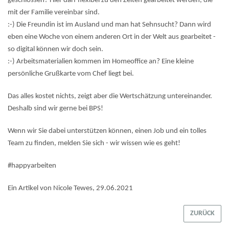
geschlossen? Hier darf flexibel zu den Zeiten gearbeitet werden, die
mit der Familie vereinbar sind.
:-) Die Freundin ist im Ausland und man hat Sehnsucht? Dann wird
eben eine Woche von einem anderen Ort in der Welt aus gearbeitet -
so digital können wir doch sein.
:-) Arbeitsmaterialien kommen im Homeoffice an? Eine kleine
persönliche Grußkarte vom Chef liegt bei.
Das alles kostet nichts, zeigt aber die Wertschätzung untereinander.
Deshalb sind wir gerne bei BPS!
Wenn wir Sie dabei unterstützen können, einen Job und ein tolles
Team zu finden, melden Sie sich - wir wissen wie es geht!
#happyarbeiten
Ein Artikel von Nicole Tewes, 29.06.2021
ZURÜCK