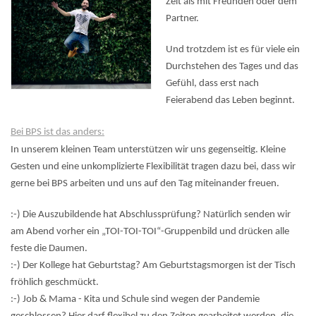
Zeit als mit Freunden oder dem
Partner.
Und trotzdem ist es für viele ein
Durchstehen des Tages und das
Gefühl, dass erst nach
Feierabend das Leben beginnt.
Bei BPS ist das anders:
In unserem kleinen Team unterstützen wir uns gegenseitig. Kleine
Gesten und eine unkomplizierte Flexibilität tragen dazu bei, dass wir
gerne bei BPS arbeiten und uns auf den Tag miteinander freuen.
:-) Die Auszubildende hat Abschlussprüfung? Natürlich senden wir
am Abend vorher ein „TOI-TOI-TOI“-Gruppenbild und drücken alle
feste die Daumen.
:-) Der Kollege hat Geburtstag? Am Geburtstagsmorgen ist der Tisch
fröhlich geschmückt.
:-) Job & Mama - Kita und Schule sind wegen der Pandemie