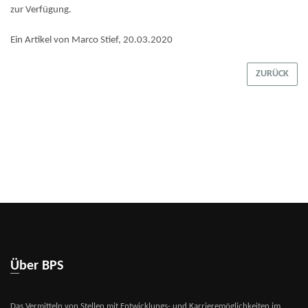
zur Verfügung.
Ein Artikel von Marco Stief, 20.03.2020
ZURÜCK
Über BPS
Das Vermitteln von Stellen mit Entwicklungs- und Karrieremöglichkeiten im