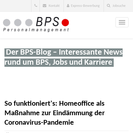
Kontakt
Express-Bewerbung
Jobsuche
Toggle
naviga
Der BPS-Blog – Interessante News
rund um BPS, Jobs und Karriere
So funktioniert's: Homeoffice als
Maßnahme zur Eindämmung der
Coronavirus-Pandemie