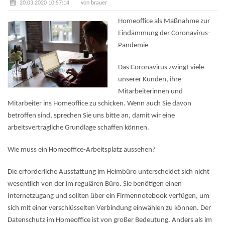
20.03.2020 10:57:14
von brauer
Homeoffice als Maßnahme zur
Eindämmung der Coronavirus-
Pandemie
Das Coronavirus zwingt viele
unserer Kunden, ihre
Mitarbeiterinnen und
Mitarbeiter ins Homeoffice zu schicken. Wenn auch Sie davon
betroffen sind, sprechen Sie uns bitte an, damit wir eine
arbeitsvertragliche Grundlage schaffen können.
Wie muss ein Homeoffice-Arbeitsplatz aussehen?
Die erforderliche Ausstattung im Heimbüro unterscheidet sich nicht
wesentlich von der im regulären Büro. Sie benötigen einen
Internetzugang und sollten über ein Firmennotebook verfügen, um
sich mit einer verschlüsselten Verbindung einwählen zu können. Der
Datenschutz im Homeoffice ist von großer Bedeutung. Anders als im