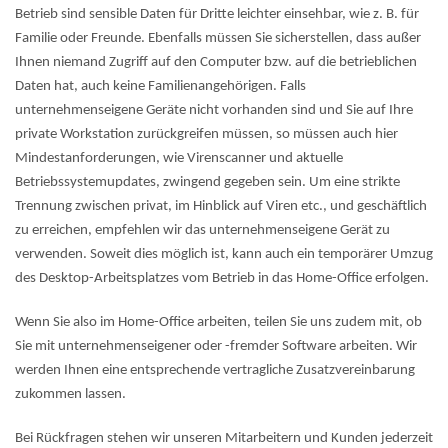
Betrieb sind sensible Daten für Dritte leichter einsehbar, wie z. B. für
Familie oder Freunde. Ebenfalls müssen Sie sicherstellen, dass außer
Ihnen niemand Zugriff auf den Computer bzw. auf die betrieblichen
Daten hat, auch keine Familienangehörigen. Falls
unternehmenseigene Geräte nicht vorhanden sind und Sie auf Ihre
private Workstation zurückgreifen müssen, so müssen auch hier
Mindestanforderungen, wie Virenscanner und aktuelle
Betriebssystemupdates, zwingend gegeben sein. Um eine strikte
Trennung zwischen privat, im Hinblick auf Viren etc., und geschäftlich
zu erreichen, empfehlen wir das unternehmenseigene Gerät zu
verwenden. Soweit dies möglich ist, kann auch ein temporärer Umzug
des Desktop-Arbeitsplatzes vom Betrieb in das Home-Office erfolgen.
Wenn Sie also im Home-Office arbeiten, teilen Sie uns zudem mit, ob
Sie mit unternehmenseigener oder -fremder Software arbeiten. Wir
werden Ihnen eine entsprechende vertragliche Zusatzvereinbarung
zukommen lassen.
Bei Rückfragen stehen wir unseren Mitarbeitern und Kunden jederzeit