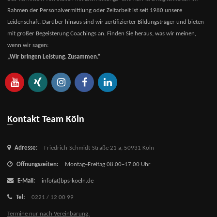
Rahmen der Personalvermittlung oder Zeitarbeit ist seit 1980 unsere
Leidenschaft. Darüber hinaus sind wir zertifizierter Bildungsträger und bieten
mit großer Begeisterung Coachings an. Finden Sie heraus, was wir meinen,
wenn wir sagen:
„Wir bringen Leistung. Zusammen.“
Kontakt Team Köln
Adresse:
Friedrich-Schmidt-Straße 21 a,
50931 Köln
Öffnungszeiten:
Montag–Freitag 08.00–17.00 Uhr
E-Mail:
info(at)bps-koeln.de
Tel:
0221 / 12 00 99
Termine nur nach Vereinbarung.