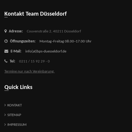
Kontakt Team Düsseldorf
Adresse:
Couvenstraße 2,
40211 Düsseldorf
Öffnungszeiten:
Montag–Freitag 08.00–17.00 Uhr
E-Mail:
info(at)bps-duesseldorf.de
Tel:
0211 / 15 92 29 - 0
Termine nur nach Vereinbarung.
Quick Links
KONTAKT
SITEMAP
IMPRESSUM