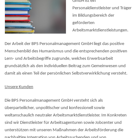
GmbH ist ein
Personaldienstleister und Träger
im Bildungsbereich der
geförderten
Arbeitsmarktdienstleistungen.
Der Arbeit der BPS Personalmanagement GmbH liegt das positive
Menschenbild des Humanismus und die entsprechenden positiven
Lern- und Arbeitsbegriffe zugrunde, welches Erwerbsarbeit
grundsätzlich als den individuellen Beitrag zum Gemeinwesen und
damit als einen Teil der persönlichen Selbstverwirklichung versteht.
Unsere Kunden
Die BPS Personalmanagement GmbH versteht sich als
überparteilicher, unpolitischer und konfessionell sowie
weltanschaulich neutraler Arbeitsmarktdienstleister. Im Konkreten
sind wir Dienstleister für Arbeitsagenturen sowie Jobcenter und
unterstützen mit unseren Maßnahmen der Arbeitsförderung die
nachhaltige Integration von Arbeitssuchenden und von