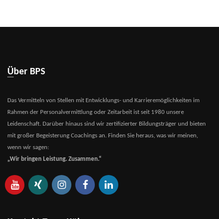
Über BPS
Das Vermitteln von Stellen mit Entwicklungs- und Karrieremöglichkeiten im
Rahmen der Personalvermittlung oder Zeitarbeit ist seit 1980 unsere
Leidenschaft. Darüber hinaus sind wir zertifizierter Bildungsträger und bieten
mit großer Begeisterung Coachings an. Finden Sie heraus, was wir meinen,
wenn wir sagen:
„Wir bringen Leistung. Zusammen.“