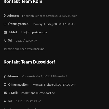
Kontakt Team Köln
Adresse:
Friedrich-Schmidt-Straße 21 a,
50931 Köln
Öffnungszeiten:
Montag–Freitag 08.00–17.00 Uhr
E-Mail:
info(at)bps-koeln.de
Tel:
0221 / 12 00 99
Termine nur nach Vereinbarung.
Kontakt Team Düsseldorf
Adresse:
Couvenstraße 2,
40211 Düsseldorf
Öffnungszeiten:
Montag–Freitag 08.00–17.00 Uhr
E-Mail:
info(at)bps-duesseldorf.de
Tel:
0211 / 15 92 29 - 0