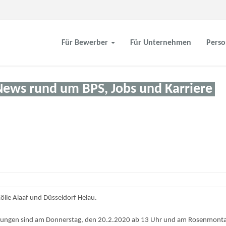
Für Bewerber
Für Unternehmen
Perso
News rund um BPS, Jobs und Karriere
lle Alaaf und Düsseldorf Helau.
sungen sind am Donnerstag, den 20.2.2020 ab 13 Uhr und am Rosenmonta