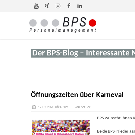
Der BPS-Blog – Interessante 
Öffnungszeiten über Karneval
17.02.2020 08:45:09
von brauer
BPS wünscht Ihnen Kö
Beide BPS-Niederlas