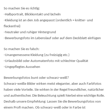
So machen Sie es richtig:
-Halbportrait, Blickkontakt und lächeln
-Kleidung ist an den Job angepasst (ordentlich = knitter- und
fleckenfrei)
-Neutraler und ruhiger Hintergrund
-Bewerbungsfoto im Lebenslauf oder auf dem Deckblatt einfügen
So machen Sie es falsch:
-Unangemessene Kleidung (zu freizügig etc.)
-Urlaubsbild oder Automatenfoto mit schlechter Qualität
-Ungepflegtes Aussehen
Bewerbungsfotos bunt oder schwarz-weiß?
Schwarz-weiße Bilder wirken meist eleganter, aber auch Farbfotos
haben viele Vorteile. Sie wirken in der Regel freundlicher, natürlicher
und authentischer. Die Beleuchtung spielt hierbei eine wichtige Rolle.
Deshalb unsere Empfehlung: Lassen Sie die Bewerbungsfotos von
einem Profi machen. Ob schwarz-weiß oder in Farbe ist