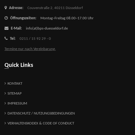
Adresse:
Couvenstraße 2,
40211 Düsseldorf
Öffnungszeiten:
Montag–Freitag 08.00–17.00 Uhr
E-Mail:
info(at)bps-duesseldorf.de
Tel:
0211 / 15 92 29 - 0
Termine nur nach Vereinbarung.
Quick Links
KONTAKT
SITEMAP
IMPRESSUM
DATENSCHUTZ / NUTZUNGSBEDINGUNGEN
VERHALTENSKODEX & CODE OF CONDUCT