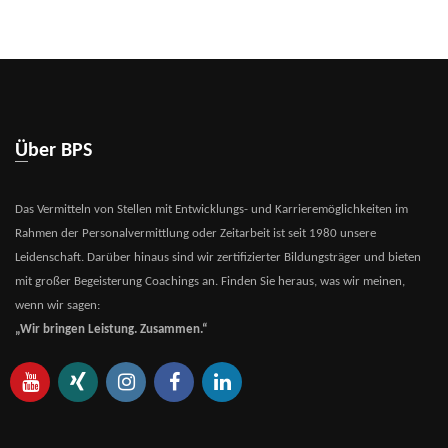
Über BPS
Das Vermitteln von Stellen mit Entwicklungs- und Karrieremöglichkeiten im
Rahmen der Personalvermittlung oder Zeitarbeit ist seit 1980 unsere
Leidenschaft. Darüber hinaus sind wir zertifizierter Bildungsträger und bieten
mit großer Begeisterung Coachings an. Finden Sie heraus, was wir meinen,
wenn wir sagen:
„Wir bringen Leistung. Zusammen.“