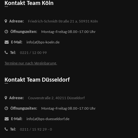
Kontakt Team Köln
Adresse:
Friedrich-Schmidt-Straße 21 a,
50931 Köln
Öffnungszeiten:
Montag–Freitag 08.00–17.00 Uhr
E-Mail:
info(at)bps-koeln.de
Tel:
0221 / 12 00 99
Termine nur nach Vereinbarung.
Kontakt Team Düsseldorf
Adresse:
Couvenstraße 2,
40211 Düsseldorf
Öffnungszeiten:
Montag–Freitag 08.00–17.00 Uhr
E-Mail:
info(at)bps-duesseldorf.de
Tel:
0211 / 15 92 29 - 0