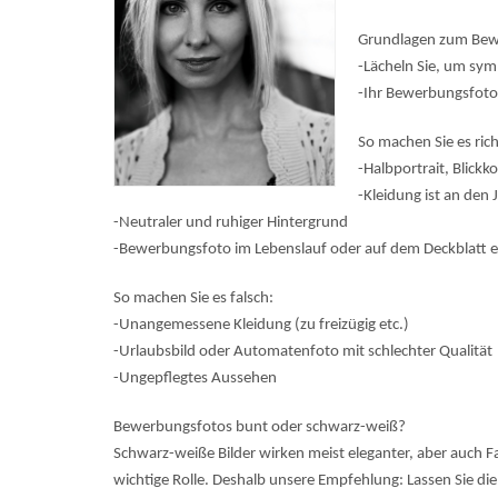
Grundlagen zum Bew
-Lächeln Sie, um sym
-Ihr Bewerbungsfoto 
So machen Sie es rich
-Halbportrait, Blickk
-Kleidung ist an den 
-Neutraler und ruhiger Hintergrund
-Bewerbungsfoto im Lebenslauf oder auf dem Deckblatt 
So machen Sie es falsch:
-Unangemessene Kleidung (zu freizügig etc.)
-Urlaubsbild oder Automatenfoto mit schlechter Qualität
-Ungepflegtes Aussehen
Bewerbungsfotos bunt oder schwarz-weiß?
Schwarz-weiße Bilder wirken meist eleganter, aber auch Far
wichtige Rolle. Deshalb unsere Empfehlung: Lassen Sie d