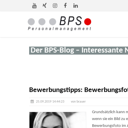
Der BPS-Blog – Interessante 
Bewerbungstipps: Bewerbungsfoto
25.09.2019 14:44:23
von brauer
Grundsätzlich kann m
wenn sie ein Bild zu
Bewerbungsfoto im Al