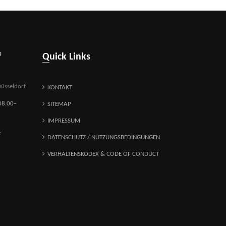
f
Quick Links
üsseldorf
KONTAKT
08.00–
SITEMAP
IMPRESSUM
e
DATENSCHUTZ / NUTZUNGSBEDINGUNGEN
VERHALTENSKODEX & CODE OF CONDUCT