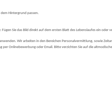
d dem Hintergrund passen.
: Fügen Sie das Bild direkt auf dem ersten Blatt des Lebenslaufes ein oder 
 anwenden. Wir arbeiten in den Bereichen Personalvermittlung, sowie Zei
ng per Onlinebewerbung oder Email. Bitte verzichten Sie auf die altmodisc