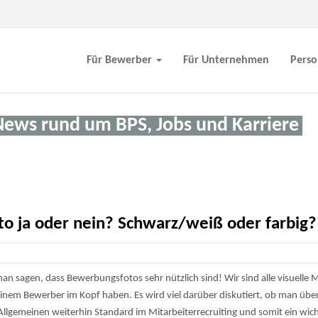
Für Bewerber
Für Unternehmen
Perso
News rund um BPS, Jobs und Karriere
 ja oder nein? Schwarz/weiß oder farbig?
an sagen, dass Bewerbungsfotos sehr nützlich sind! Wir sind alle visuelle 
 einem Bewerber im Kopf haben. Es wird viel darüber diskutiert, ob man üb
lgemeinen weiterhin Standard im Mitarbeiterrecruiting und somit ein wich