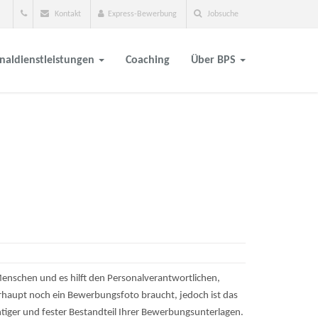
Kontakt
Express-Bewerbung
Jobsuche
naldienstleistungen
Coaching
Über BPS
Menschen und es hilft den Personalverantwortlichen,
erhaupt noch ein Bewerbungsfoto braucht, jedoch ist das
tiger und fester Bestandteil Ihrer Bewerbungsunterlagen.