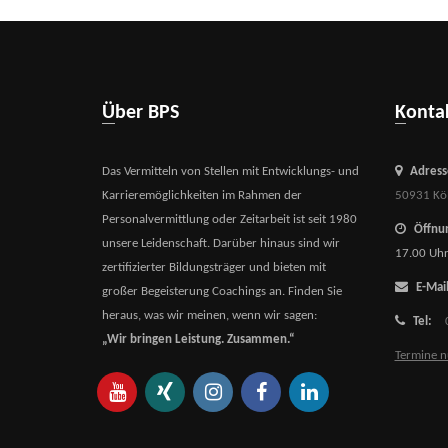
Über BPS
Kont
Das Vermitteln von Stellen mit Entwicklungs- und
Adress
Karrieremöglichkeiten im Rahmen der
50931 Kö
Personalvermittlung oder Zeitarbeit ist seit 1980
Öffnun
unsere Leidenschaft. Darüber hinaus sind wir
17.00 Uh
zertifizierter Bildungsträger und bieten mit
E-Mail
großer Begeisterung Coachings an. Finden Sie
heraus, was wir meinen, wenn wir sagen:
Tel:
„Wir bringen Leistung. Zusammen.“
Termine n