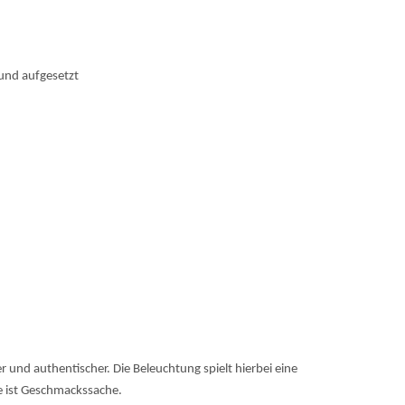
 und aufgesetzt
r und authentischer. Die Beleuchtung spielt hierbei eine
e ist Geschmackssache.