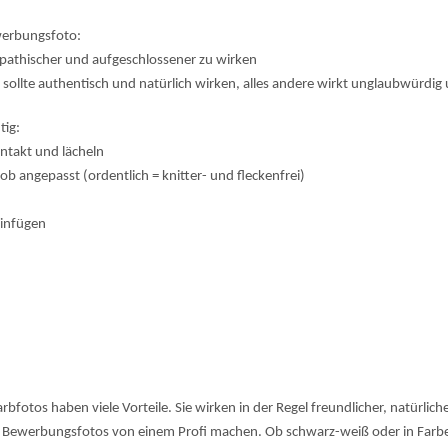
erbungsfoto:
pathischer und aufgeschlossener zu wirken
sollte authentisch und natürlich wirken, alles andere wirkt unglaubwürdig
tig:
ontakt und lächeln
Job angepasst (ordentlich = knitter- und fleckenfrei)
einfügen
bfotos haben viele Vorteile. Sie wirken in der Regel freundlicher, natürliche
ie Bewerbungsfotos von einem Profi machen. Ob schwarz-weiß oder in Farb