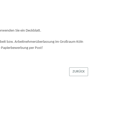
verwenden Sie ein Deckblatt.
tarbeit bzw. Arbeitnehmerüberlassung im Großraum Köln
he Papierbewerbung per Post!
ZURÜCK