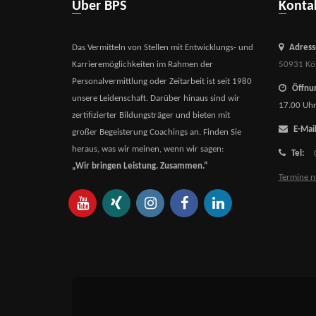
Über BPS
Kont
Das Vermitteln von Stellen mit Entwicklungs- und
Adress
Karrieremöglichkeiten im Rahmen der
50931 Kö
Personalvermittlung oder Zeitarbeit ist seit 1980
Öffnun
unsere Leidenschaft. Darüber hinaus sind wir
17.00 Uh
zertifizierter Bildungsträger und bieten mit
E-Mail
großer Begeisterung Coachings an. Finden Sie
heraus, was wir meinen, wenn wir sagen:
Tel:
„Wir bringen Leistung. Zusammen.“
Termine n