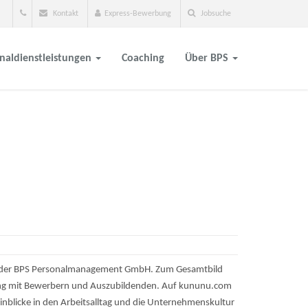
Kontakt
Express-Bewerbung
Jobsuche
naldienstleistungen
Coaching
Über BPS
tag der BPS Personalmanagement GmbH. Zum Gesamtbild
ang mit Bewerbern und Auszubildenden. Auf kununu.com
blicke in den Arbeitsalltag und die Unternehmenskultur