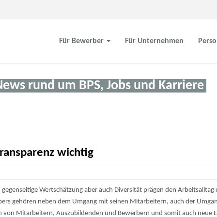
Für Bewerber
Für Unternehmen
Perso
News rund um BPS, Jobs und Karriere
Transparenz wichtig
d gegenseitige Wertschätzung aber auch Diversität prägen den Arbeitsall
ebers gehören neben dem Umgang mit seinen Mitarbeitern, auch der Umg
von Mitarbeitern, Auszubildenden und Bewerbern und somit auch neue Ein