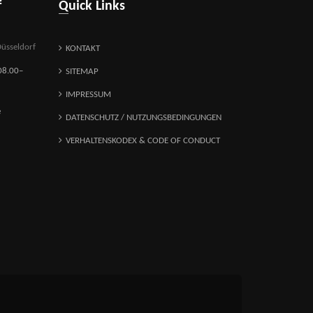
f
Quick Links
üsseldorf
KONTAKT
08.00–
SITEMAP
IMPRESSUM
e
DATENSCHUTZ / NUTZUNGSBEDINGUNGEN
VERHALTENSKODEX & CODE OF CONDUCT