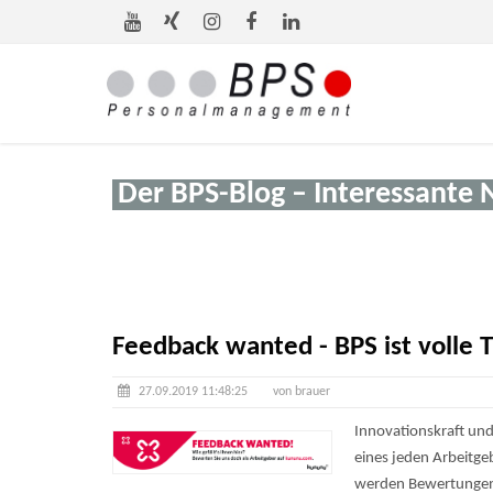
Der BPS-Blog – Interessante 
Feedback wanted - BPS ist volle 
27.09.2019 11:48:25
von brauer
Innovationskraft un
eines jeden Arbeitg
werden Bewertungen 