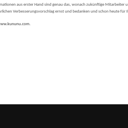
tionen aus erster Hand sind genau das, wonach zukünftige Mitarbeiter und
lichen Verbesserungsvorschlag ernst und bedanken und schon heute für I
ww.kununu.com
.