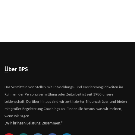
Über BPS
Das Vermitteln von Stellen mit Entwicklungs- und Karrieremöglichkeiten im
Rahmen der Personalvermittlung oder Zeitarbeit ist seit 1980 unsere
Leidenschaft. Darüber hinaus sind wir zertifizierter Bildungsträger und bieten
mit großer Begeisterung Coachings an. Finden Sie heraus, was wir meinen,
wenn wir sagen:
„Wir bringen Leistung. Zusammen.“