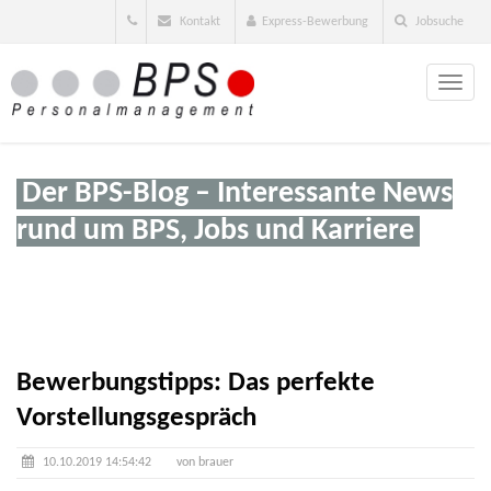
Kontakt
Express-Bewerbung
Jobsuche
Toggle
naviga
Der BPS-Blog – Interessante News
rund um BPS, Jobs und Karriere
Bewerbungstipps: Das perfekte
Vorstellungsgespräch
10.10.2019 14:54:42
von brauer