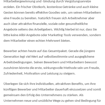
Mitarbeitergewinnung und -bindung durch Vergütungsanreize
erzielen. Ein frischer Obstkorb, kostenlose Getränke und auch kleine
Gesten können bereits effektive Goodies sein, um seinen Mitarbeitern
eine Freude zu bereiten. Natürlich freuen sich Arbeitnehmer aber
auch über attraktive finanzielle, soziale oder gesundheitliche
Angebote seitens des Arbeitgebers. Wichtig hierbei ist nur, dass Sie
bitte keine Alibi-Angebote oder Marketing-Tools verwenden, sondern
dem Mitarbeiter einen echten Mehrwert bieten.
Bewerber achten heute auf das Gesamtpaket. Gerade die jüngere
Generation legt viel Wert auf selbstbestimmte und ausgeglichene
Arbeitsbedingungen. Seinen Bewerbern und Mitarbeitern bewusst
zuzuhören könnte die erste, wirkungsvolle Methode sein um Freude,
Zufriedenheit, Motivation und Leistung zu steigern.
Überlegen Sie sich Ihre individuellen, attraktiven Benefits, um Ihre
künftigen Bewerber und Mitarbeiter dauerhaft einzusetzen und somit
gemeinsam den Erfolg des Unternehmens zu stärken. Als
Unternehmen neue und unübliche Wege zu gehen sind Bedingung für