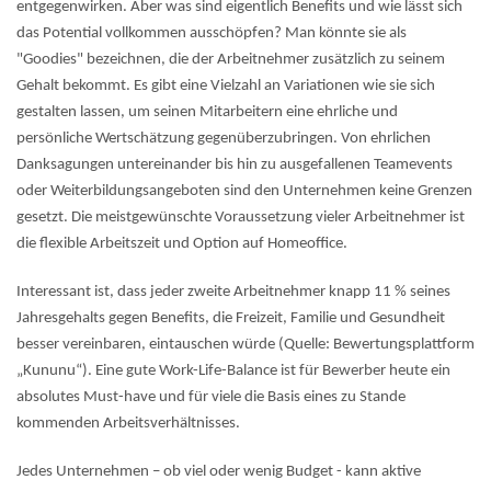
entgegenwirken. Aber was sind eigentlich Benefits und wie lässt sich
das Potential vollkommen ausschöpfen? Man könnte sie als
"Goodies" bezeichnen, die der Arbeitnehmer zusätzlich zu seinem
Gehalt bekommt. Es gibt eine Vielzahl an Variationen wie sie sich
gestalten lassen, um seinen Mitarbeitern eine ehrliche und
persönliche Wertschätzung gegenüberzubringen. Von ehrlichen
Danksagungen untereinander bis hin zu ausgefallenen Teamevents
oder Weiterbildungsangeboten sind den Unternehmen keine Grenzen
gesetzt. Die meistgewünschte Voraussetzung vieler Arbeitnehmer ist
die flexible Arbeitszeit und Option auf Homeoffice.
Interessant ist, dass jeder zweite Arbeitnehmer knapp 11 % seines
Jahresgehalts gegen Benefits, die Freizeit, Familie und Gesundheit
besser vereinbaren, eintauschen würde (Quelle: Bewertungsplattform
„Kununu“). Eine gute Work-Life-Balance ist für Bewerber heute ein
absolutes Must-have und für viele die Basis eines zu Stande
kommenden Arbeitsverhältnisses.
Jedes Unternehmen – ob viel oder wenig Budget - kann aktive