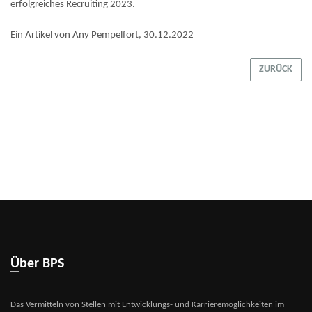
erfolgreiches Recruiting 2023.
Ein Artikel von Any Pempelfort, 30.12.2022
ZURÜCK
Über BPS
Das Vermitteln von Stellen mit Entwicklungs- und Karrieremöglichkeiten im