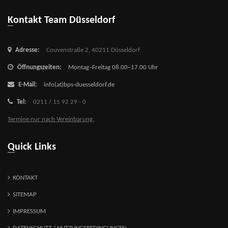
Kontakt Team Düsseldorf
Adresse:
Couvenstraße 2,
40211 Düsseldorf
Öffnungszeiten:
Montag–Freitag 08.00–17.00 Uhr
E-Mail:
info(at)bps-duesseldorf.de
Tel:
0211 / 15 92 29 - 0
Termine nur nach Vereinbarung.
Quick Links
KONTAKT
SITEMAP
IMPRESSUM