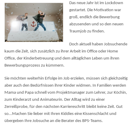
Das neue Jahr ist im Lockdown
gestartet. Die Motivation war
groß, endlich die Bewerbung
abzusenden und so den neuen
Traumjob zu finden.
Doch aktuell haben Jobsuchende
kaum die Zeit, sich zusätzlich zu ihrer Arbeit im Office oder Home
Office, der Kinderbetreuung und dem alltäglichen Leben um ihren
Bewerbungsprozess zu kümmern.
Sie möchten weiterhin Erfolge im Job erzielen, müssen sich gleichzeitig
aber auch den Bedürfnissen ihrer Kinder widmen. In Familien werden
Mama und Papa schnell vom Projektmanager zum Lehrer, zur Köchin,
zum Kinderarzt und Animateurin. Der Alltag wird zu einer
Zerreißprobe, für den nächsten Karriereschritt bleibt keine Zeit. Gut
so...Machen Sie lieber mit Ihren Kiddies eine Kissenschlacht und
übergeben Ihre Jobsuche an die Berater des BPS-Teams.