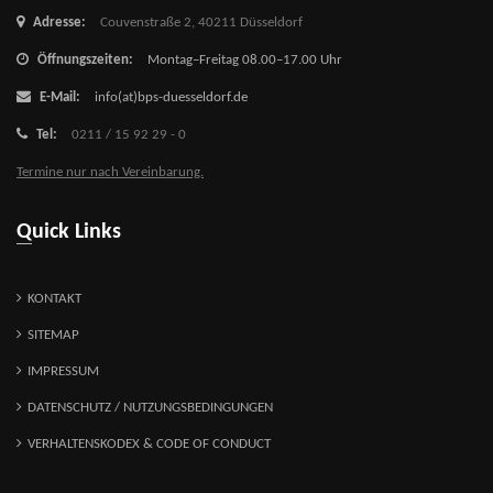
Adresse:
Couvenstraße 2,
40211 Düsseldorf
Öffnungszeiten:
Montag–Freitag 08.00–17.00 Uhr
E-Mail:
info(at)bps-duesseldorf.de
Tel:
0211 / 15 92 29 - 0
Termine nur nach Vereinbarung.
Quick Links
KONTAKT
SITEMAP
IMPRESSUM
DATENSCHUTZ / NUTZUNGSBEDINGUNGEN
VERHALTENSKODEX & CODE OF CONDUCT