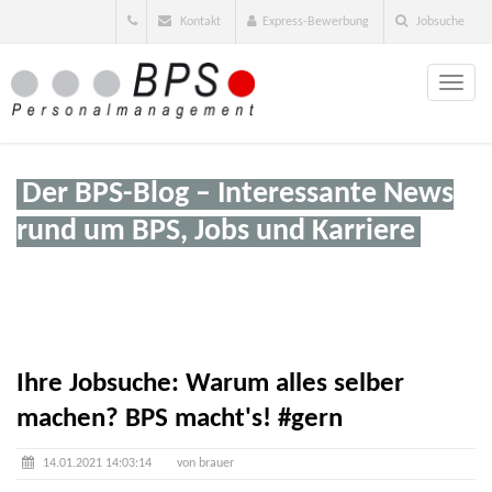
Kontakt
Express-Bewerbung
Jobsuche
Toggle
naviga
Der BPS-Blog – Interessante News
rund um BPS, Jobs und Karriere
Ihre Jobsuche: Warum alles selber
machen? BPS macht's! #gern
14.01.2021 14:03:14
von brauer