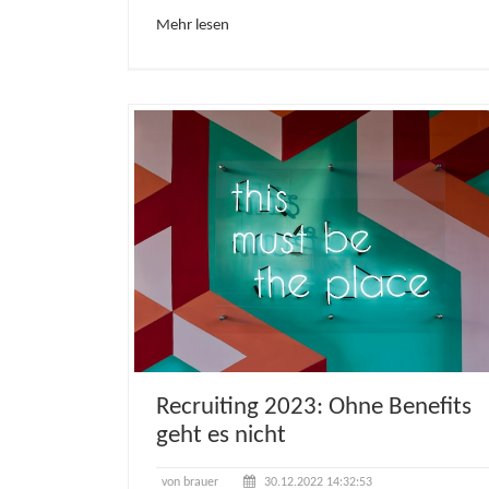
Mehr lesen
Recruiting 2023: Ohne Benefits
geht es nicht
von brauer
30.12.2022 14:32:53