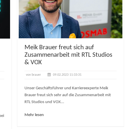
Meik Brauer freut sich auf
Zusammenarbeit mit RTL Studios
& VOX
von brauer
09.02.2023 11:33:31
Unser Geschäftsführer und Karriereexperte Meik
Brauer freut sich sehr auf die Zusammenarbeit mit
RTL Studios und VOX...
Mehr lesen
bei