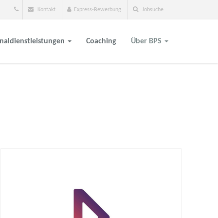
Kontakt
Express-Bewerbung
Jobsuche
naldienstleistungen
Coaching
Über BPS