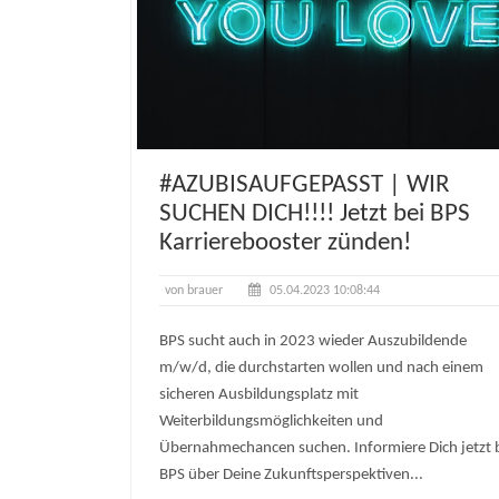
#AZUBISAUFGEPASST | WIR
SUCHEN DICH!!!! Jetzt bei BPS
Karrierebooster zünden!
von brauer
05.04.2023 10:08:44
BPS sucht auch in 2023 wieder Auszubildende
m/w/d, die durchstarten wollen und nach einem
sicheren Ausbildungsplatz mit
Weiterbildungsmöglichkeiten und
Übernahmechancen suchen. Informiere Dich jetzt 
BPS über Deine Zukunftsperspektiven...