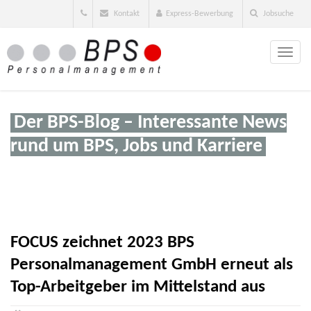
Kontakt
Express-Bewerbung
Jobsuche
Toggle
naviga
Der BPS-Blog – Interessante News
rund um BPS, Jobs und Karriere
FOCUS zeichnet 2023 BPS
Personalmanagement GmbH erneut als
Top-Arbeitgeber im Mittelstand aus