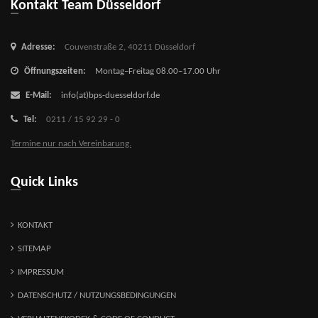
Kontakt Team Düsseldorf
Adresse:
Couvenstraße 2,
40211 Düsseldorf
Öffnungszeiten:
Montag–Freitag 08.00–17.00 Uhr
E-Mail:
info(at)bps-duesseldorf.de
Tel:
0211 / 15 92 29 - 0
Termine nur nach Vereinbarung.
Quick Links
KONTAKT
SITEMAP
IMPRESSUM
DATENSCHUTZ / NUTZUNGSBEDINGUNGEN