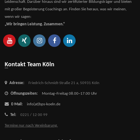
Leidenschaft. Darüber hinaus sind wir zertifizierter Bildungsträger und bieten
mit großer Begeisterung Coachings an. Finden Sie heraus, was wir meinen,
wenn wir sagen:
„Wir bringen Leistung. Zusammen.“
Kontakt Team Köln
Adresse:
Friedrich-Schmidt-Straße 21 a,
50931 Köln
Öffnungszeiten:
Montag–Freitag 08.00–17.00 Uhr
E-Mail:
info(at)bps-koeln.de
Tel:
0221 / 12 00 99
Termine nur nach Vereinbarung.