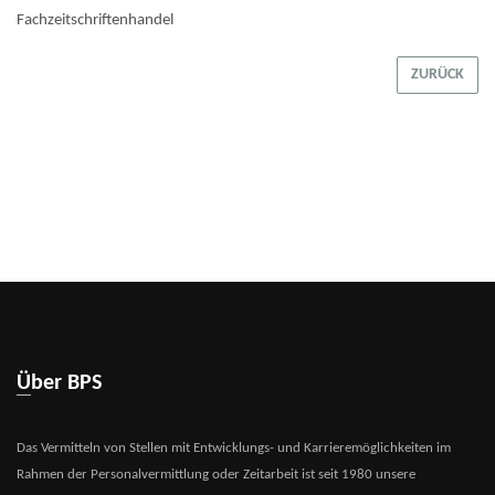
Fachzeitschriftenhandel
ZURÜCK
Über BPS
Das Vermitteln von Stellen mit Entwicklungs- und Karrieremöglichkeiten im
Rahmen der Personalvermittlung oder Zeitarbeit ist seit 1980 unsere